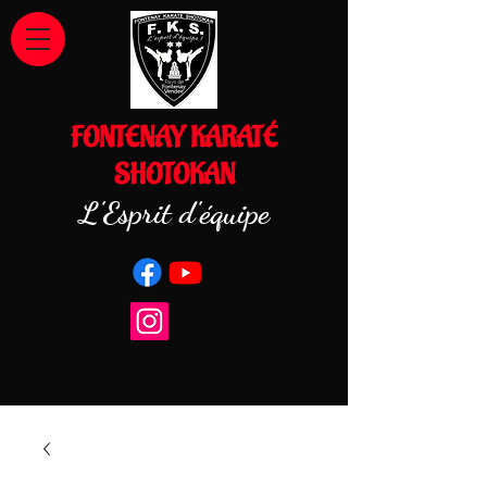
FONTENAY KARATÉ
SHOTOKAN
L'Esprit d'équipe