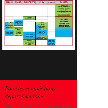
Pour les compétitions
départementales :
https://sites.ffkarate.fr/vend