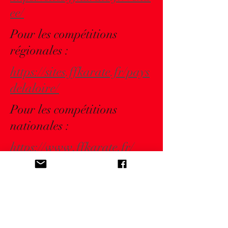
ee/
Pour les compétitions
régionales :
https://sites.ffkarate.fr/pays
delaloire/
Pour les compétitions
nationales :
https://www.ffkarate.fr/
CONTACTS
06 38 43 03 23