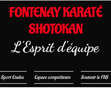
FONTENAY KARATÉ
SHOTOKAN
L'Esprit d'équipe
 Sport Etudes
Espace compétiteurs
Soutenir le FKS