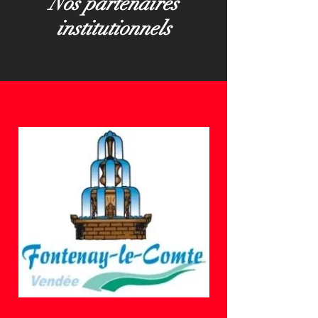
Nos partenaires
institutionnels