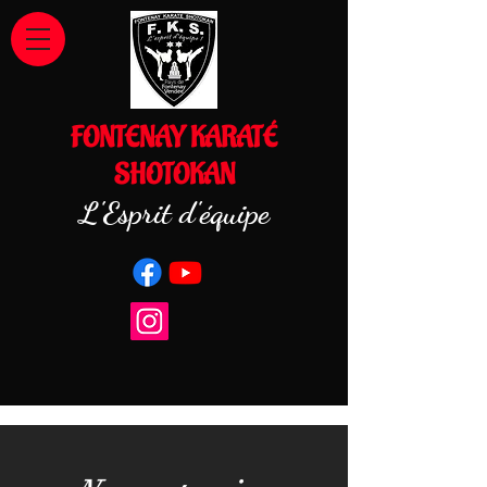
FONTENAY KARATÉ
SHOTOKAN
L'Esprit d'équipe